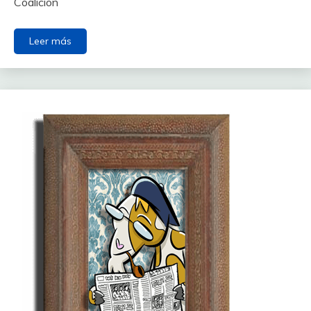
Coalición
Leer más