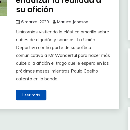
endulzar la realidad a
su afición
6 marzo, 2020
Maruca Johnson
Unicornios vistiendo la elástica amarilla sobre
nubes de algodón y sonrisas. La Unión
Deportiva confía parte de su política
comunicativa a Mr Wonderful para hacer más
dulce a la afición el trago que le espera en los
próximos meses, mientras Paulo Coelho
calienta en la banda.
Leer más