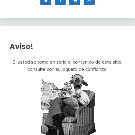
Aviso!
Si usted se toma en serio el contenido de este sitio,
consulte con su loquero de confianza.