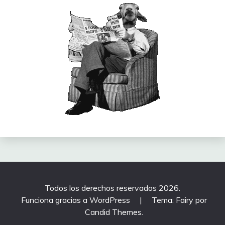
Todos los derechos reservados 2026.
Funciona gracias a WordPress
|
Tema: Fairy por
Candid Themes
.