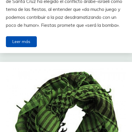
de Santa Cruz ha elegido el conflicto árabe-israelí como
tema de las fiestas, al entender que «da mucho juego y
podemos contribuir a la paz desdramatizando con un
poco de humor». Fiestas promete que «será la bomba».
Leer más