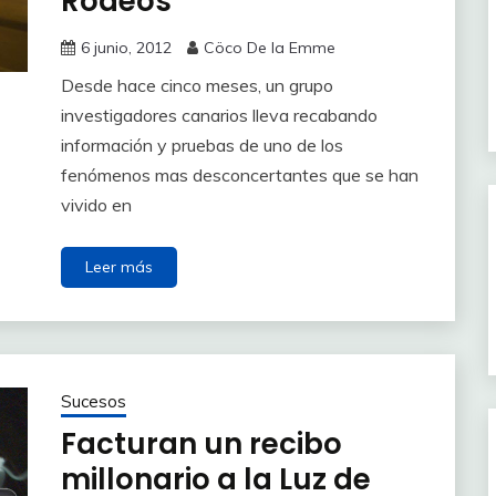
Rodeos
6 junio, 2012
Cöco De la Emme
Desde hace cinco meses, un grupo
investigadores canarios lleva recabando
información y pruebas de uno de los
fenómenos mas desconcertantes que se han
vivido en
Leer más
Sucesos
Facturan un recibo
millonario a la Luz de