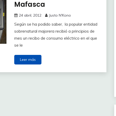
Mafasca
24 abril, 2012
Justo N'Kono
Según se ha podido saber, la popular entidad
sobrenatural majorera recibió a principios de
mes un recibo de consumo eléctrico en el que
se le
Leer más