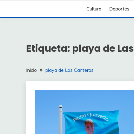
Cultura
Deportes
Etiqueta:
playa de La
Inicio
playa de Las Canteras