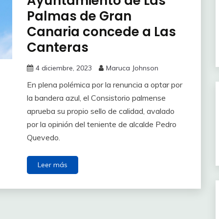
Ayuntamiento de Las
Palmas de Gran
Canaria concede a Las
Canteras
4 diciembre, 2023
Maruca Johnson
En plena polémica por la renuncia a optar por
la bandera azul, el Consistorio palmense
aprueba su propio sello de calidad, avalado
por la opinión del teniente de alcalde Pedro
Quevedo.
Leer más