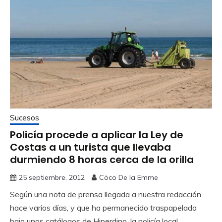
Sucesos
Policía procede a aplicar la Ley de
Costas a un turista que llevaba
durmiendo 8 horas cerca de la orilla
25 septiembre, 2012
Cöco De la Emme
Según una nota de prensa llegada a nuestra redacción
hace varios días, y que ha permanecido traspapelada
bajo unos catálogos de Hiperdino, la policía local