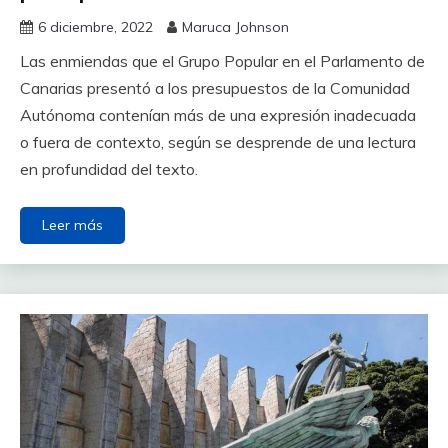
6 diciembre, 2022
Maruca Johnson
Las enmiendas que el Grupo Popular en el Parlamento de
Canarias presentó a los presupuestos de la Comunidad
Autónoma contenían más de una expresión inadecuada
o fuera de contexto, según se desprende de una lectura
en profundidad del texto.
Leer más