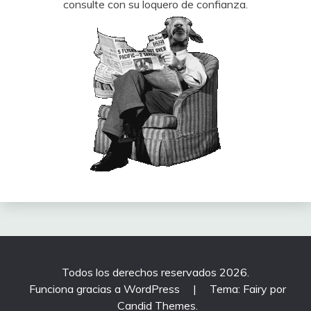
consulte con su loquero de confianza.
Todos los derechos reservados 2026.
Funciona gracias a WordPress
|
Tema: Fairy por
Candid Themes
.