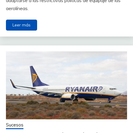
adaptarse a las restrictivas políticas de equipaje de las
aerolíneas.
Leer más
Sucesos