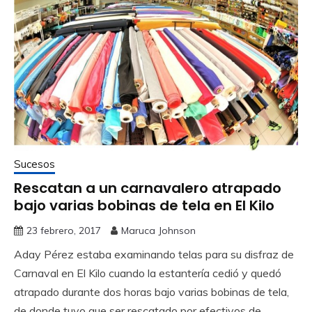
Sucesos
Rescatan a un carnavalero atrapado
bajo varias bobinas de tela en El Kilo
23 febrero, 2017
Maruca Johnson
Aday Pérez estaba examinando telas para su disfraz de
Carnaval en El Kilo cuando la estantería cedió y quedó
atrapado durante dos horas bajo varias bobinas de tela,
de donde tuvo que ser rescatado por efectivos de