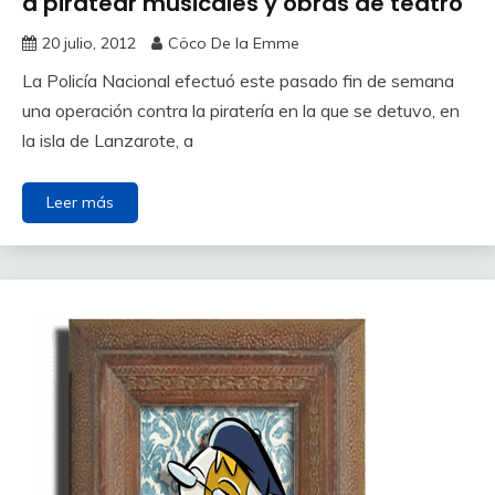
a piratear musicales y obras de teatro
20 julio, 2012
Cöco De la Emme
La Policía Nacional efectuó este pasado fin de semana
una operación contra la piratería en la que se detuvo, en
la isla de Lanzarote, a
Leer más