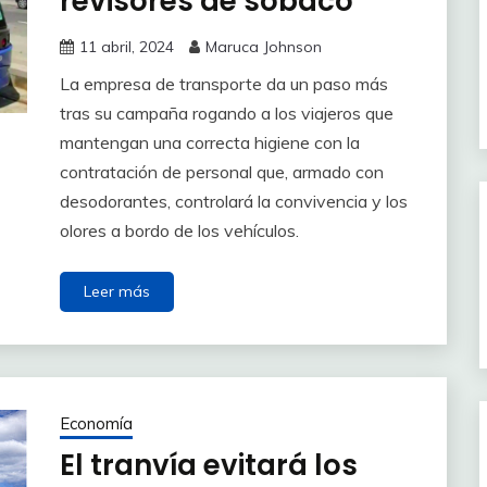
revisores de sobaco
11 abril, 2024
Maruca Johnson
La empresa de transporte da un paso más
tras su campaña rogando a los viajeros que
mantengan una correcta higiene con la
contratación de personal que, armado con
desodorantes, controlará la convivencia y los
olores a bordo de los vehículos.
Leer más
Economía
El tranvía evitará los