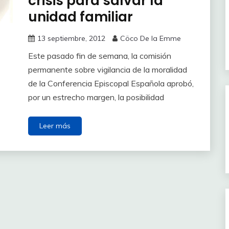
crisis para salvar la
unidad familiar
13 septiembre, 2012
Cöco De la Emme
Este pasado fin de semana, la comisión
permanente sobre vigilancia de la moralidad
de la Conferencia Episcopal Española aprobó,
por un estrecho margen, la posibilidad
Leer más