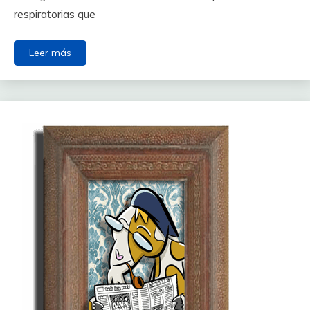
respiratorias que
Leer más