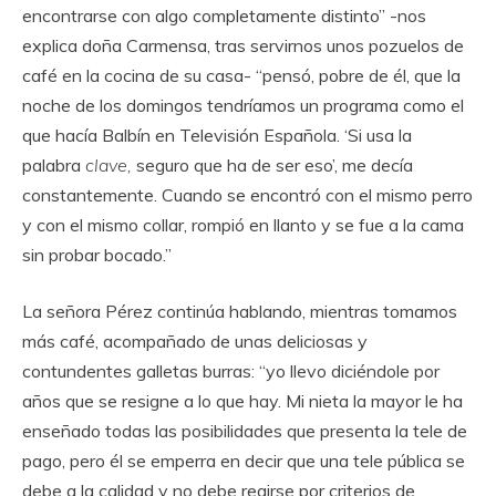
encontrarse con algo completamente distinto” -nos
explica doña Carmensa, tras servirnos unos pozuelos de
café en la cocina de su casa- “pensó, pobre de él, que la
noche de los domingos tendríamos un programa como el
que hacía Balbín en Televisión Española. ‘Si usa la
palabra
clave,
seguro que ha de ser eso’, me decía
constantemente. Cuando se encontró con el mismo perro
y con el mismo collar, rompió en llanto y se fue a la cama
sin probar bocado.”
La señora Pérez continúa hablando, mientras tomamos
más café, acompañado de unas deliciosas y
contundentes galletas burras: “yo llevo diciéndole por
años que se resigne a lo que hay. Mi nieta la mayor le ha
enseñado todas las posibilidades que presenta la tele de
pago, pero él se emperra en decir que una tele pública se
debe a la calidad y no debe regirse por criterios de