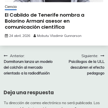
Ciencia
El Cabildo de Tenerife nombra a
Bolorino Armani asesor en
comunicación científica
24 abril, 2026
Mobutu Vladimir Gunnarson
Navegación
Anterior:
Siguiente:
Dormitorum lanza un modelo
Psicólogos de la ULL
de
del colchón al mercado
descubren el efecto
entradas
orientado a la radiodifusión
pedagogo
Deja una respuesta
Tu dirección de correo electrónico no será publicada.
Los