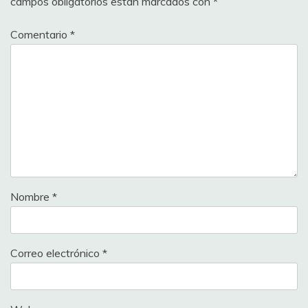
campos obligatorios están marcados con
*
Comentario
*
Nombre
*
Correo electrónico
*