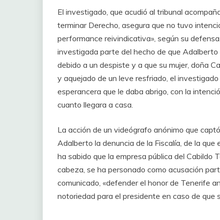
El investigado, que acudió al tribunal acompañ
terminar Derecho, asegura que no tuvo intenció
performance reivindicativa», según su defensa.
investigada parte del hecho de que Adalberto G
debido a un despiste y a que su mujer, doña Car
y aquejado de un leve resfriado, el investigado 
esperancera que le daba abrigo, con la intenci
cuanto llegara a casa.
La acción de un videógrafo anónimo que captó y
Adalberto la denuncia de la Fiscalía, de la que 
ha sabido que la empresa pública del Cabildo T
cabeza, se ha personado como acusación partic
comunicado, «defender el honor de Tenerife an
notoriedad para el presidente en caso de que s