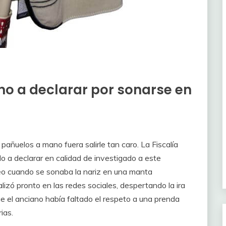
no a declarar por sonarse en
añuelos a mano fuera salirle tan caro. La Fiscalía
o a declarar en calidad de investigado a este
eo cuando se sonaba la nariz en una manta
lizó pronto en las redes sociales, despertando la ira
e el anciano había faltado el respeto a una prenda
ias.