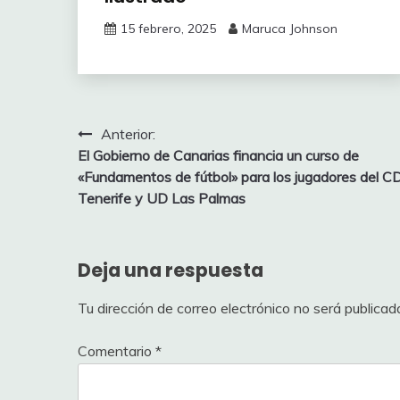
15 febrero, 2025
Maruca Johnson
Navegación
Anterior:
El Gobierno de Canarias financia un curso de
de
«Fundamentos de fútbol» para los jugadores del C
entradas
Tenerife y UD Las Palmas
Deja una respuesta
Tu dirección de correo electrónico no será publicad
Comentario
*