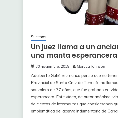
Sucesos
Un juez llama a un ancia
una manta esperancera
30 noviembre, 2018
Maruca Johnson
Adalberto Gutiérrez nunca pensó que no tener p
Provincial de Santa Cruz de Tenerife ha llamad
sauzalero de 77 años, que fue grabado en víd
esperancera. Este vídeo, de autor anónimo, vira
de cientos de internautas que consideraban qu
emblemática del acervo indumentario de Canar