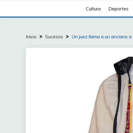
Cultura
Deportes
Inicio
Sucesos
Un juez llama a un anciano a