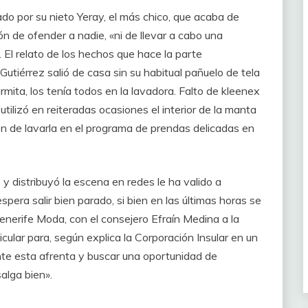
ado por su nieto Yeray, el más chico, que acaba de
n de ofender a nadie, «ni de llevar a cabo una
 El relato de los hechos que hace la parte
utiérrez salió de casa sin su habitual pañuelo de tela
mita, los tenía todos en la lavadora. Falto de kleenex
utilizó en reiteradas ocasiones el interior de la manta
ón de lavarla en el programa de prendas delicadas en
 distribuyó la escena en redes le ha valido a
espera salir bien parado, si bien en las últimas horas se
enerife Moda, con el consejero Efraín Medina a la
ular para, según explica la Corporación Insular en un
te esta afrenta y buscar una oportunidad de
alga bien».