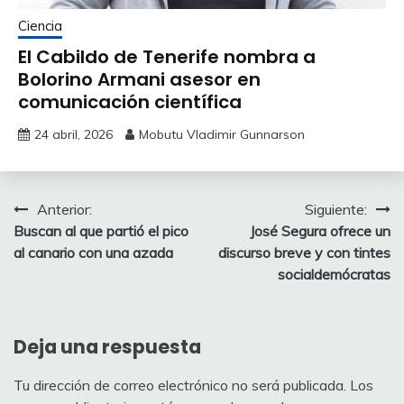
Ciencia
El Cabildo de Tenerife nombra a
Bolorino Armani asesor en
comunicación científica
24 abril, 2026
Mobutu Vladimir Gunnarson
Navegación
Anterior:
Siguiente:
Buscan al que partió el pico
José Segura ofrece un
de
al canario con una azada
discurso breve y con tintes
entradas
socialdemócratas
Deja una respuesta
Tu dirección de correo electrónico no será publicada.
Los