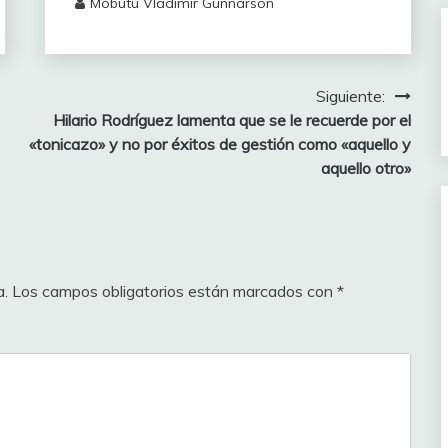
Mobutu Vladimir Gunnarson
Siguiente:
Hilario Rodríguez lamenta que se le recuerde por el
«tonicazo» y no por éxitos de gestión como «aquello y
aquello otro»
a.
Los campos obligatorios están marcados con
*