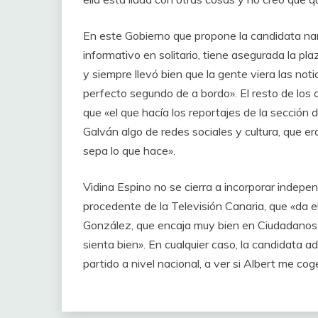
En este Gobierno que propone la candidata nar
informativo en solitario, tiene asegurada la pl
y siempre llevó bien que la gente viera las noti
perfecto segundo de a bordo». El resto de los c
que «el que hacía los reportajes de la sección
Galván algo de redes sociales y cultura, que 
sepa lo que hace».
Vidina Espino no se cierra a incorporar indep
procedente de la Televisión Canaria, que «da el
González, que encaja muy bien en Ciudadanos 
sienta bien». En cualquier caso, la candidata a
partido a nivel nacional, a ver si Albert me cog