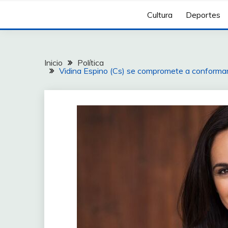
Cultura
Deportes
Inicio
Política
Vidina Espino (Cs) se compromete a conforma