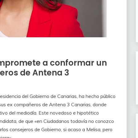
compromete a conformar un
eros de Antena 3
residencia del Gobierno de Canarias, ha hecho público
sus ex compañeros de Antena 3 Canarias, donde
ivo del mediodía. Este novedoso e hipotético
candidata, de que «en Ciudadanos todavía no conozco
los consejeros de Gobierno, si acaso a Melisa, pero
iera».