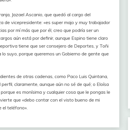
anja, Jazael Ascanio, que quedó al cargo del
aza de vicepresidente: «es super majo y muy trabajador
cias por mí más que por él, creo que podría ser un
argos aún está por definir, aunque Espino tiene claro
 deportiva tiene que ser consejero de Deportes, y Toñi
era lo suyo, porque queremos un Gobierno de gente que
endientes de otras cadenas, como Paco Luis Quintana,
 perfil, claramente, aunque aún no sé de qué; o Eloísa
porque es monísima y cualquier cosa que le pongas le
dvierte que «debo contar con el visto bueno de mi
e el teléfono».