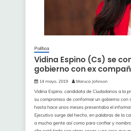
Política
Vidina Espino (Cs) se 
gobierno con ex compañ
14 mayo, 2019
Maruca Johnson
Vidina Espino, candidata de Ciudadanos a la p
su compromiso de conformar un gobierno con 
hasta hace unos meses presentaba el informat
Ejecutivo surge del hecho, en palabras de la 
a mucha gente así como para confiar y nombrar
ella está liada con otras cosas y no creo que qu