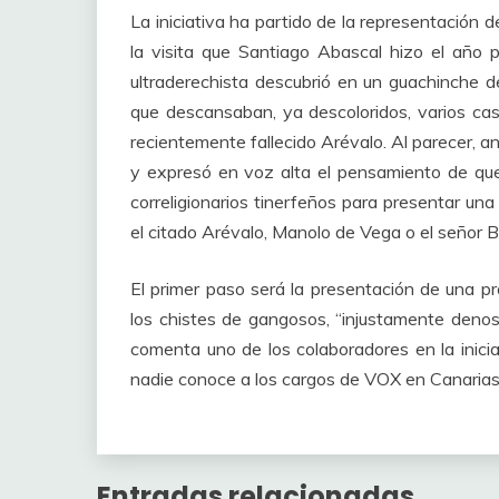
La iniciativa ha partido de la representación 
la visita que Santiago Abascal hizo el año pa
ultraderechista descubrió en un guachinche d
que descansaban, ya descoloridos, varios ca
recientemente fallecido Arévalo. Al parecer, an
y expresó en voz alta el pensamiento de que
correligionarios tinerfeños para presentar una
el citado Arévalo, Manolo de Vega o el señor 
El primer paso será la presentación de una pr
los chistes de gangosos, “injustamente deno
comenta uno de los colaboradores en la inici
nadie conoce a los cargos de VOX en Canarias
Entradas relacionadas