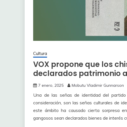
Cultura
VOX propone que los ch
declarados patrimonio ar
7 enero, 2025
Mobutu Vladimir Gunnarson
Una de las señas de identidad del partido
consideración, son las señas culturales de id
este ámbito ha causado cierta sorpresa en 
gangosos sean declarados bienes de interés cu