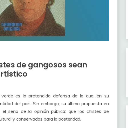
istes de gangosos sean
tístico
 verde es la pretendida defensa de lo que, en su
entidad del país. Sin embargo, su última propuesta en
el seno de la opinión pública: que los chistes de
ltural y conservados para la posteridad.