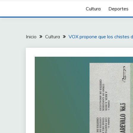
Cultura
Deportes
Inicio
Cultura
VOX propone que los chistes d