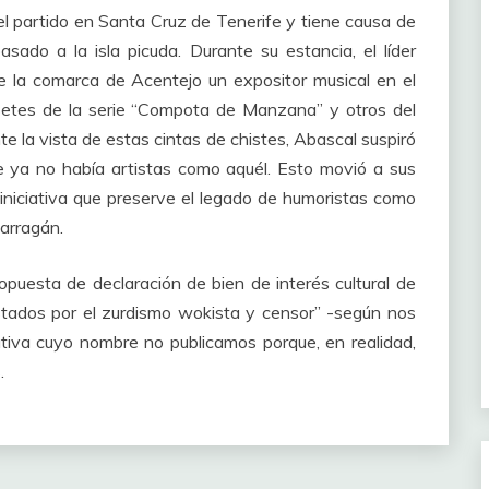
del partido en Santa Cruz de Tenerife y tiene causa de
sado a la isla picuda. Durante su estancia, el líder
e la comarca de Acentejo un expositor musical en el
setes de la serie “Compota de Manzana” y otros del
te la vista de estas cintas de chistes, Abascal suspiró
 ya no había artistas como aquél. Esto movió a sus
 iniciativa que preserve el legado de humoristas como
Barragán.
opuesta de declaración de bien de interés cultural de
stados por el zurdismo wokista y censor” -según nos
ativa cuyo nombre no publicamos porque, en realidad,
.