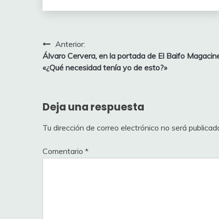
Navegación
Anterior:
Álvaro Cervera, en la portada de El Baifo Magacine
de
«¿Qué necesidad tenía yo de esto?»
entradas
Deja una respuesta
Tu dirección de correo electrónico no será publicad
Comentario
*