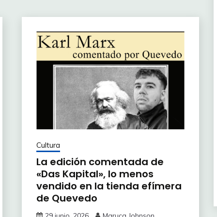
Cultura
La edición comentada de
«Das Kapital», lo menos
vendido en la tienda efímera
de Quevedo
29 junio, 2026
Maruca Johnson