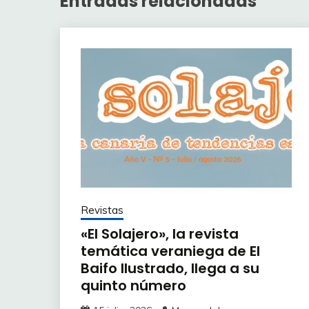
Entradas relacionadas
Revistas
«El Solajero», la revista
temática veraniega de El
Baifo Ilustrado, llega a su
quinto número