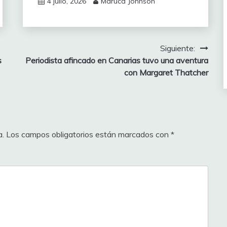
4 julio, 2026
Maruca Johnson
Siguiente:
s
Periodista afincado en Canarias tuvo una aventura
con Margaret Thatcher
a.
Los campos obligatorios están marcados con
*