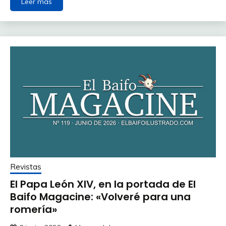
Leer más
Revistas
El Papa León XIV, en la portada de El
Baifo Magacine: «Volveré para una
romería»