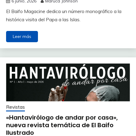
6 junio, 2026
Maruca Johnson
El Baifo Magacine dedica un número monográfico a la
histórica visita del Papa a las Islas.
Leer más
Revistas
«Hantavirólogo de andar por casa»,
nueva revista temática de El Baifo
Ilustrado