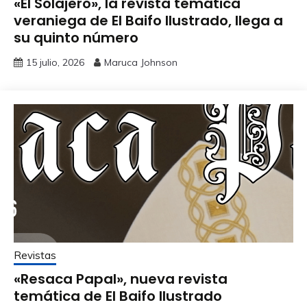
«El Solajero», la revista temática
veraniega de El Baifo Ilustrado, llega a
su quinto número
15 julio, 2026
Maruca Johnson
Revistas
«Resaca Papal», nueva revista
temática de El Baifo Ilustrado