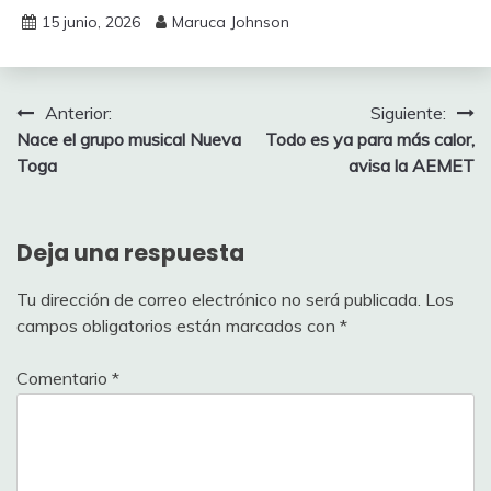
15 junio, 2026
Maruca Johnson
Navegación
Anterior:
Siguiente:
Nace el grupo musical Nueva
Todo es ya para más calor,
de
Toga
avisa la AEMET
entradas
Deja una respuesta
Tu dirección de correo electrónico no será publicada.
Los
campos obligatorios están marcados con
*
Comentario
*