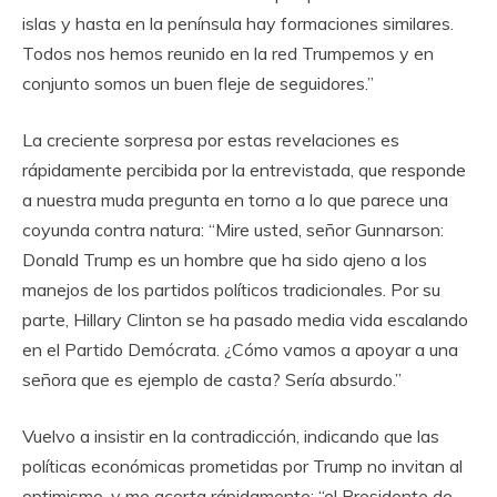
islas y hasta en la península hay formaciones similares.
Todos nos hemos reunido en la red Trumpemos y en
conjunto somos un buen fleje de seguidores.”
La creciente sorpresa por estas revelaciones es
rápidamente percibida por la entrevistada, que responde
a nuestra muda pregunta en torno a lo que parece una
coyunda contra natura: “Mire usted, señor Gunnarson:
Donald Trump es un hombre que ha sido ajeno a los
manejos de los partidos políticos tradicionales. Por su
parte, Hillary Clinton se ha pasado media vida escalando
en el Partido Demócrata. ¿Cómo vamos a apoyar a una
señora que es ejemplo de casta? Sería absurdo.”
Vuelvo a insistir en la contradicción, indicando que las
políticas económicas prometidas por Trump no invitan al
optimismo, y me acorta rápidamente: “el Presidente de