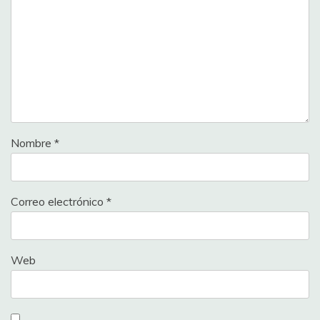
Nombre
*
Correo electrónico
*
Web