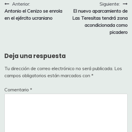
Navegación
Anterior:
Siguiente:
Antonio el Cenizo se enrola
El nuevo aparcamiento de
de
en el ejército ucraniano
Las Teresitas tendrá zona
entradas
acondicionada como
picadero
Deja una respuesta
Tu dirección de correo electrónico no será publicada.
Los
campos obligatorios están marcados con
*
Comentario
*