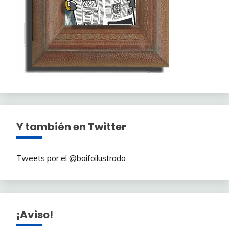
Y también en Twitter
Tweets por el @baifoilustrado.
¡Aviso!