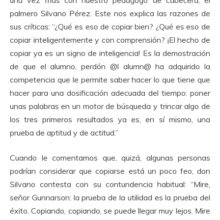
una vez más con nuestro pedagogo de cabecera, el
palmero Silvano Pérez. Este nos explica las razones de
sus críticas: “¿Qué es eso de copiar bien? ¿Qué es eso de
copiar inteligentemente y con comprensión? ¡El hecho de
copiar ya es un signo de inteligencia! Es la demostración
de que el alumno, perdón @l alumn@ ha adquirido la
competencia que le permite saber hacer lo que tiene que
hacer para una dosificación adecuada del tiempo: poner
unas palabras en un motor de búsqueda y trincar algo de
los tres primeros resultados ya es, en sí mismo, una
prueba de aptitud y de actitud.”
Cuando le comentamos que, quizá, algunas personas
podrían considerar que copiarse está un poco feo, don
Silvano contesta con su contundencia habitual: “Mire,
señor Gunnarson: la prueba de la utilidad es la prueba del
éxito. Copiando, copiando, se puede llegar muy lejos. Mire