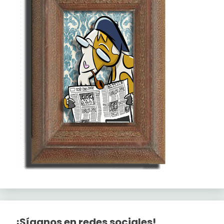
¡Síganos en redes sociales!