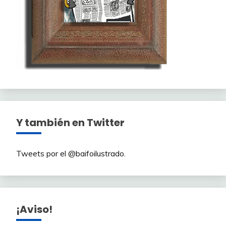
Y también en Twitter
Tweets por el @baifoilustrado.
¡Aviso!