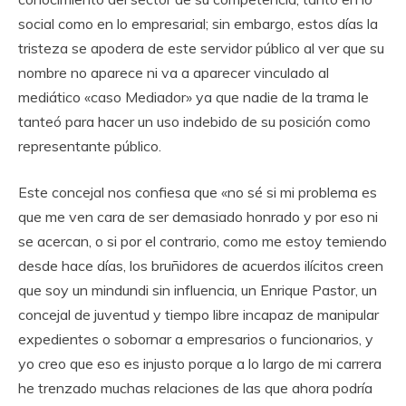
social como en lo empresarial; sin embargo, estos días la
tristeza se apodera de este servidor público al ver que su
nombre no aparece ni va a aparecer vinculado al
mediático «caso Mediador» ya que nadie de la trama le
tanteó para hacer un uso indebido de su posición como
representante público.
Este concejal nos confiesa que «no sé si mi problema es
que me ven cara de ser demasiado honrado y por eso ni
se acercan, o si por el contrario, como me estoy temiendo
desde hace días, los bruñidores de acuerdos ilícitos creen
que soy un mindundi sin influencia, un Enrique Pastor, un
concejal de juventud y tiempo libre incapaz de manipular
expedientes o sobornar a empresarios o funcionarios, y
yo creo que eso es injusto porque a lo largo de mi carrera
he trenzado muchas relaciones de las que ahora podría