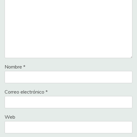
Nombre
*
Correo electrónico
*
Web