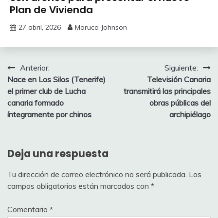
Plan de Vivienda
27 abril, 2026
Maruca Johnson
Navegación
Anterior:
Siguiente:
Nace en Los Silos (Tenerife)
Televisión Canaria
de
el primer club de Lucha
transmitirá las principales
entradas
canaria formado
obras públicas del
íntegramente por chinos
archipiélago
Deja una respuesta
Tu dirección de correo electrónico no será publicada.
Los
campos obligatorios están marcados con
*
Comentario
*