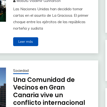
Mobutu Vladimir Gunnarson
Las Naciones Unidas han decidido tomar
cartas en el asunto de La Graciosa. El primer
choque entre los ejércitos de las repúblicas
norteña y sudista
Leer más
Sociedad
Una Comunidad de
Vecinos en Gran
Canaria vive un
conflicto internacional