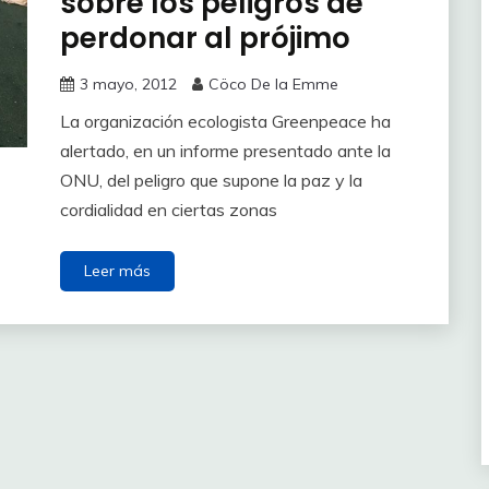
sobre los peligros de
perdonar al prójimo
3 mayo, 2012
Cöco De la Emme
La organización ecologista Greenpeace ha
alertado, en un informe presentado ante la
ONU, del peligro que supone la paz y la
cordialidad en ciertas zonas
Leer más