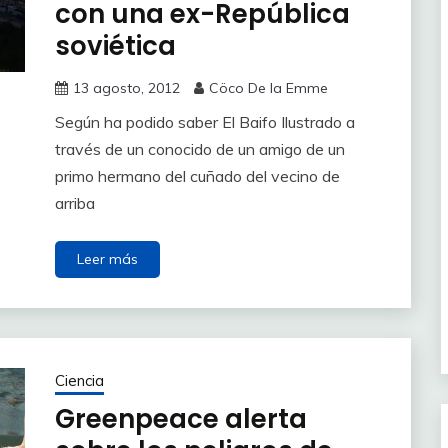
con una ex-República
soviética
13 agosto, 2012
Cöco De la Emme
Según ha podido saber El Baifo Ilustrado a
través de un conocido de un amigo de un
primo hermano del cuñado del vecino de
arriba
Leer más
Ciencia
Greenpeace alerta