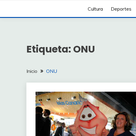
Cultura
Deportes
Etiqueta:
ONU
Inicio
ONU